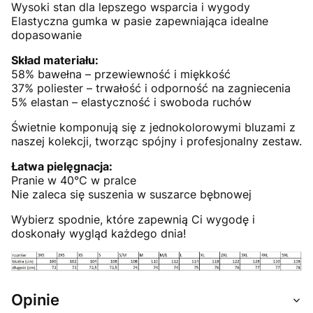
Wysoki stan dla lepszego wsparcia i wygody
Elastyczna gumka w pasie zapewniająca idealne
dopasowanie
Skład materiału:
58% bawełna – przewiewność i miękkość
37% poliester – trwałość i odporność na zagniecenia
5% elastan – elastyczność i swoboda ruchów
Świetnie komponują się z jednokolorowymi bluzami z
naszej kolekcji, tworząc spójny i profesjonalny zestaw.
Łatwa pielęgnacja:
Pranie w 40°C w pralce
Nie zaleca się suszenia w suszarce bębnowej
Wybierz spodnie, które zapewnią Ci wygodę i
doskonały wygląd każdego dnia!
Opinie