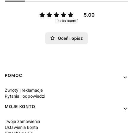
5.00
Liczba ocen: 1
Oceń i opisz
Linki w stopce
POMOC
Zwroty i reklamacje
Pytania i odpowiedzi
MOJE KONTO
Twoje zamówienia
Ustawienia konta