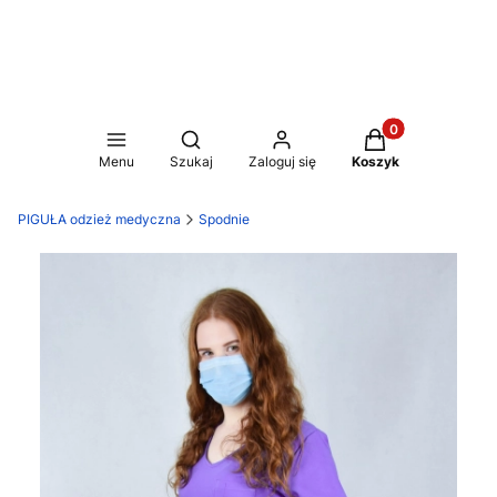
Produkty w koszy
Otwórz wyszukiwarkę
Menu
Szukaj
Zaloguj się
Koszyk
PIGUŁA odzież medyczna
Spodnie