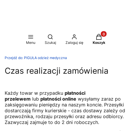
Produkty w koszy
Otwórz wyszukiwarkę
Menu
Szukaj
Zaloguj się
Koszyk
Przejdź do:
PIGUŁA odzież medyczna
Czas realizacji zamówienia
Każdy towar w przypadku
płatności
przelewem
lub
płatności online
wysyłamy zaraz po
zaksięgowaniu pieniędzy na naszym koncie. Przesyłki
dostarczają firmy kurierskie - czas dostawy zależy od
przewoźnika, rodzaju przesyłki oraz adresu odbiorcy.
Zazwyczaj zajmuje to do 2 dni roboczych.