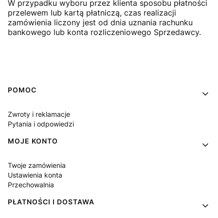
W przypadku wyboru przez klienta sposobu płatności
przelewem lub kartą płatniczą, czas realizacji
zamówienia liczony jest od dnia uznania rachunku
bankowego lub konta rozliczeniowego Sprzedawcy.
Linki w stopce
POMOC
Zwroty i reklamacje
Pytania i odpowiedzi
MOJE KONTO
Twoje zamówienia
Ustawienia konta
Przechowalnia
PŁATNOŚCI I DOSTAWA