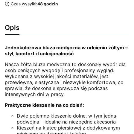
Czas wysyłki:
48 godzin
Opis
Jednokolorowa bluza medyczna w odcieniu żółtym –
styl, komfort i funkcjonalność
Nasza żółta bluza medyczna to doskonały wybór dla
osób ceniących wygodę i profesjonalny wygląd.
Wykonana z wysokiej jakości materiałów, jest
przewiewna, elastyczna i niezwykle komfortowa, co
sprawia, że doskonale sprawdza się podczas
intensywnych dni w pracy.
Praktyczne kieszenie na co dzień:
Dwie pojemne kieszenie dolne, w tym jedna
podwójna – idealne na niezbędne akcesoria
Kieszeń na klatce piersiowej z dedykowanym
miejscem na długopis i telefon