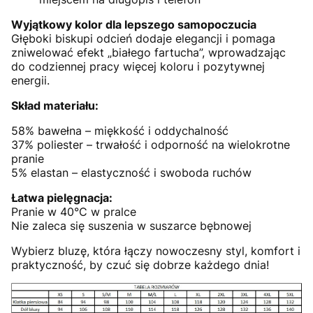
Wyjątkowy kolor dla lepszego samopoczucia
Głęboki biskupi odcień dodaje elegancji i pomaga
zniwelować efekt „białego fartucha”, wprowadzając
do codziennej pracy więcej koloru i pozytywnej
energii.
Skład materiału:
58% bawełna – miękkość i oddychalność
37% poliester – trwałość i odporność na wielokrotne
pranie
5% elastan – elastyczność i swoboda ruchów
Łatwa pielęgnacja:
Pranie w 40°C w pralce
Nie zaleca się suszenia w suszarce bębnowej
Wybierz bluzę, która łączy nowoczesny styl, komfort i
praktyczność, by czuć się dobrze każdego dnia!