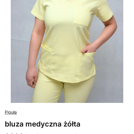
Piguła
bluza medyczna żółta