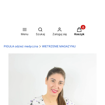
Produkty w koszy
Otwórz wyszukiwarkę
Menu
Szukaj
Zaloguj się
Koszyk
PIGUŁA odzież medyczna
WIETRZENIE MAGAZYNU