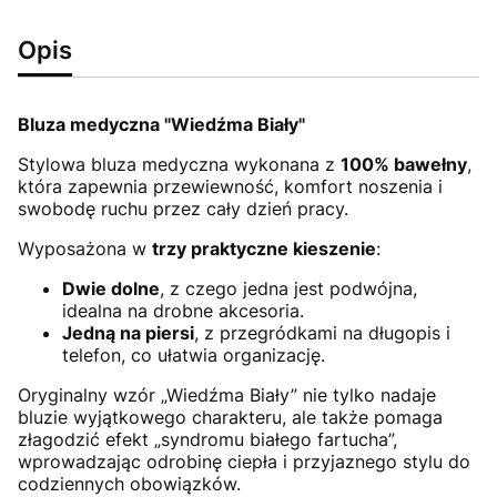
Opis
Bluza medyczna "Wiedźma Biały"
Stylowa bluza medyczna wykonana z
100% bawełny
,
która zapewnia przewiewność, komfort noszenia i
swobodę ruchu przez cały dzień pracy.
Wyposażona w
trzy praktyczne kieszenie
:
Dwie dolne
, z czego jedna jest podwójna,
idealna na drobne akcesoria.
Jedną na piersi
, z przegródkami na długopis i
telefon, co ułatwia organizację.
Oryginalny wzór „Wiedźma Biały” nie tylko nadaje
bluzie wyjątkowego charakteru, ale także pomaga
złagodzić efekt „syndromu białego fartucha”,
wprowadzając odrobinę ciepła i przyjaznego stylu do
codziennych obowiązków.