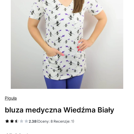
Piguła
bluza medyczna Wiedźma Biały
2.38
(Oceny: 8 Recenzje: 1)