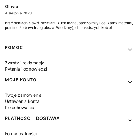
Oliwia
4 sierpnia 2023
Brać dokładnie swój rozmiar!. Bluza ładna, bardzo miły i delikatny materiał,
pomimo że bawełna grubsza. Wiedźmy)) dla młodszych kobiet
Linki w stopce
POMOC
Zwroty i reklamacje
Pytania i odpowiedzi
MOJE KONTO
Twoje zamówienia
Ustawienia konta
Przechowalnia
PŁATNOŚCI I DOSTAWA
Formy płatności