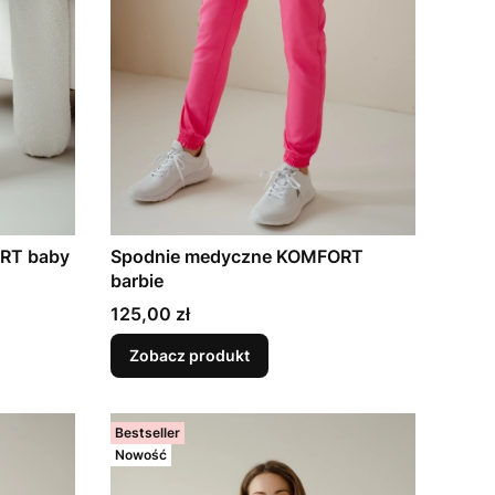
RT baby
Spodnie medyczne KOMFORT
barbie
Cena
125,00 zł
Zobacz produkt
Bestseller
Nowość