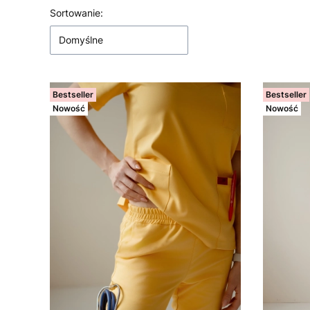
Lista produktów
Sortowanie:
Domyślne
Bestseller
Bestseller
Nowość
Nowość