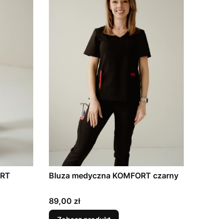
ORT
Bluza medyczna KOMFORT czarny
Cena
89,00 zł