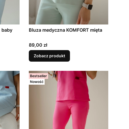
 baby
Bluza medyczna KOMFORT mięta
Cena
89,00 zł
Zobacz produkt
Bestseller
Nowość