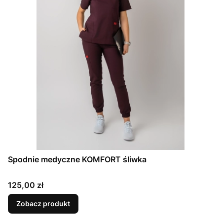
Spodnie medyczne KOMFORT śliwka
Cena
125,00 zł
Zobacz produkt