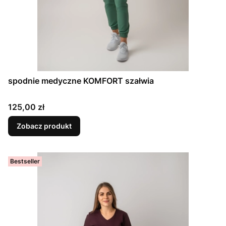
spodnie medyczne KOMFORT szałwia
Cena
125,00 zł
Zobacz produkt
Bestseller