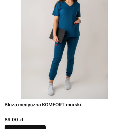
Bluza medyczna KOMFORT morski
Cena
89,00 zł