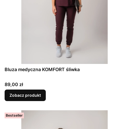
Bluza medyczna KOMFORT śliwka
Cena
89,00 zł
Zobacz produkt
Bestseller