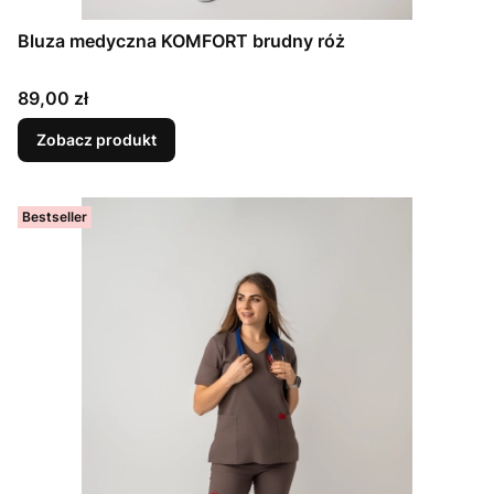
Bluza medyczna KOMFORT brudny róż
Cena
89,00 zł
Zobacz produkt
Bestseller