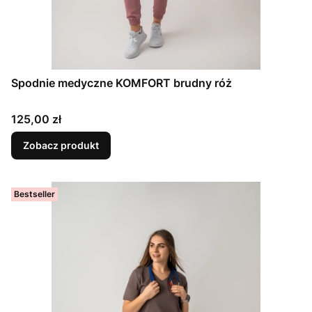
Spodnie medyczne KOMFORT brudny róż
Cena
125,00 zł
Zobacz produkt
Bestseller