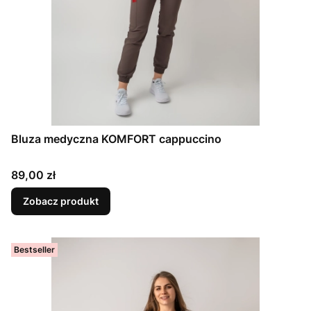
Bluza medyczna KOMFORT cappuccino
Cena
89,00 zł
Zobacz produkt
Bestseller