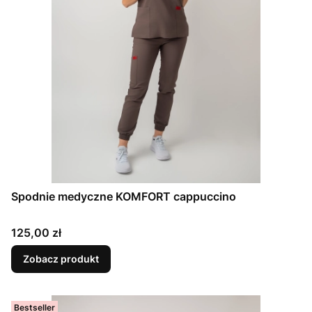
Spodnie medyczne KOMFORT cappuccino
Cena
125,00 zł
Zobacz produkt
Bestseller