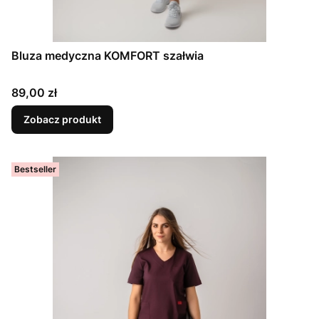
Bluza medyczna KOMFORT szałwia
Cena
89,00 zł
Zobacz produkt
Bestseller