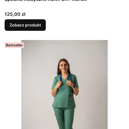
Cena
125,00 zł
Zobacz produkt
Bestseller