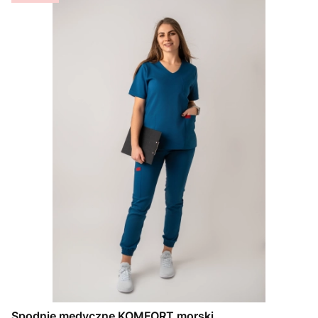
Spodnie medyczne KOMFORT morski