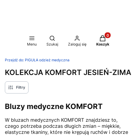
Produkty w koszy
Otwórz wyszukiwarkę
Menu
Szukaj
Zaloguj się
Koszyk
Przejdź do:
PIGUŁA odzież medyczna
KOLEKCJA KOMFORT JESIEŃ-ZIMA
Filtry
Bluzy medyczne KOMFORT
W bluzach medycznych KOMFORT znajdziesz to,
czego potrzeba podczas długich zmian – miękkie,
elastyczne tkaniny, które nie krępują ruchów i dobrze