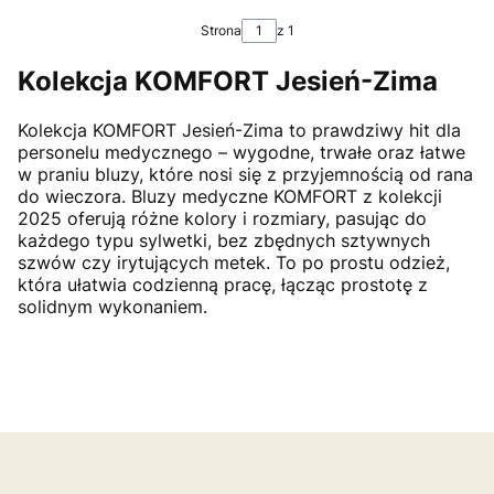
Strona
z 1
Kolekcja KOMFORT Jesień-Zima
Kolekcja KOMFORT Jesień-Zima to prawdziwy hit dla
personelu medycznego – wygodne, trwałe oraz łatwe
w praniu bluzy, które nosi się z przyjemnością od rana
do wieczora. Bluzy medyczne KOMFORT z kolekcji
2025 oferują różne kolory i rozmiary, pasując do
każdego typu sylwetki, bez zbędnych sztywnych
szwów czy irytujących metek. To po prostu odzież,
która ułatwia codzienną pracę, łącząc prostotę z
solidnym wykonaniem.