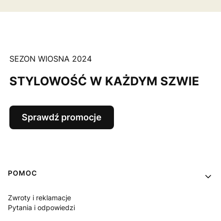
SEZON WIOSNA 2024
STYLOWOŚĆ W KAŻDYM SZWIE
Sprawdź promocje
Linki w stopce
POMOC
Zwroty i reklamacje
Pytania i odpowiedzi