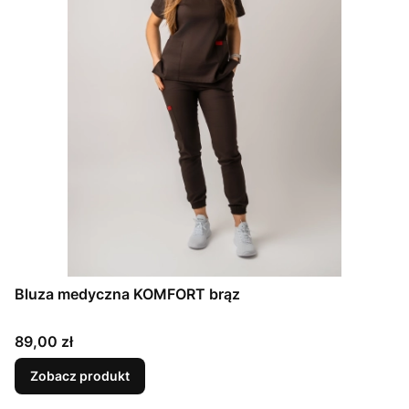
Bluza medyczna KOMFORT brąz
Cena
89,00 zł
Zobacz produkt